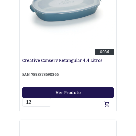
0036
Creative Conserv Retangular 4,4 Litros
EAN: 7898378690366
Ver Produto