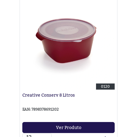
0120
Creative Conserv 8 Litros
EAN: 7898378691202
Ver Produto