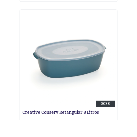
0038
Creative Conserv Retangular 8 Litros
EAN: 7898378690380