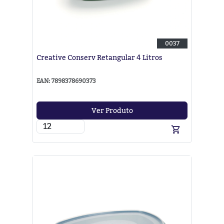
0037
Creative Conserv Retangular 4 Litros
EAN: 7898378690373
Ver Produto