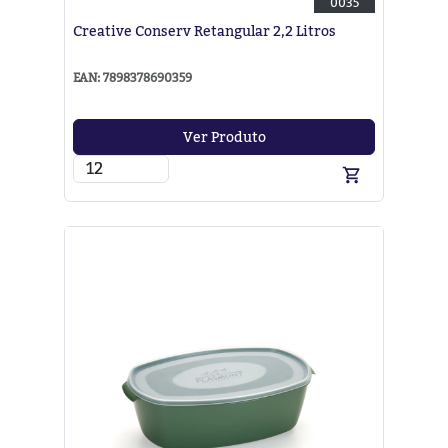
0035
Creative Conserv Retangular 2,2 Litros
EAN: 7898378690359
Ver Produto