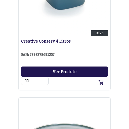
0125
Creative Conserv 4 Litros
EAN: 7898378691257
Ver Produto