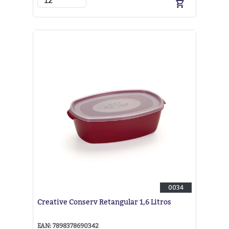
0034
Creative Conserv Retangular 1,6 Litros
EAN: 7898378690342