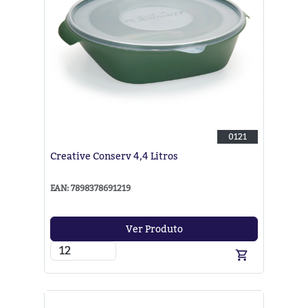
0121
Creative Conserv 4,4 Litros
EAN: 7898378691219
Ver Produto