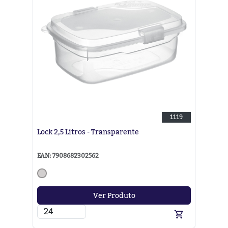
1119
Lock 2,5 Litros - Transparente
EAN: 7908682302562
Ver Produto