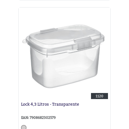
1120
Lock 4,3 Litros - Transparente
EAN: 7908682302579