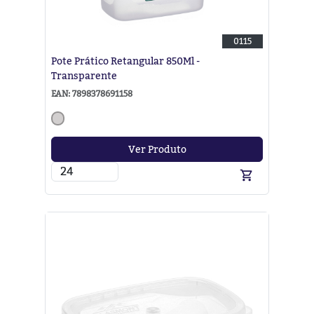
0115
Pote Prático Retangular 850Ml -
Transparente
EAN: 7898378691158
Ver Produto