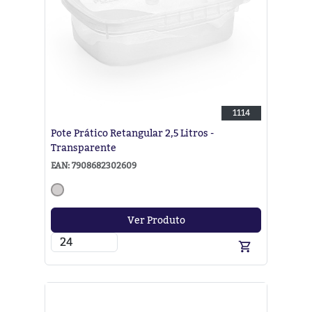
1114
Pote Prático Retangular 2,5 Litros -
Transparente
EAN: 7908682302609
Ver Produto