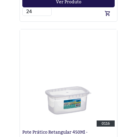
Ver Produto
0116
Pote Prático Retangular 450Ml -