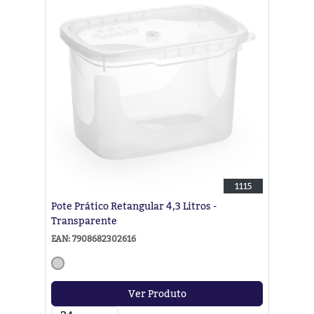
1115
Pote Prático Retangular 4,3 Litros -
Transparente
EAN: 7908682302616
Ver Produto