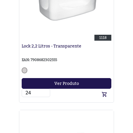
1118
Lock 2,2 Litros - Transparente
EAN: 7908682302555
Ver Produto