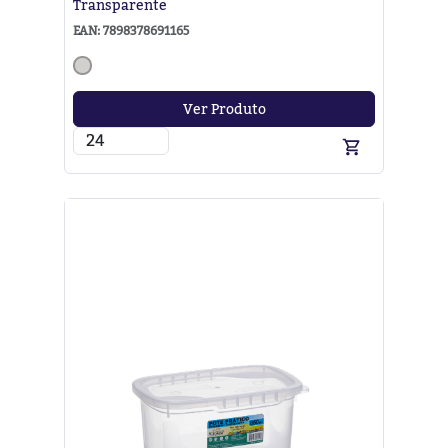
Transparente
EAN: 7898378691165
Ver Produto