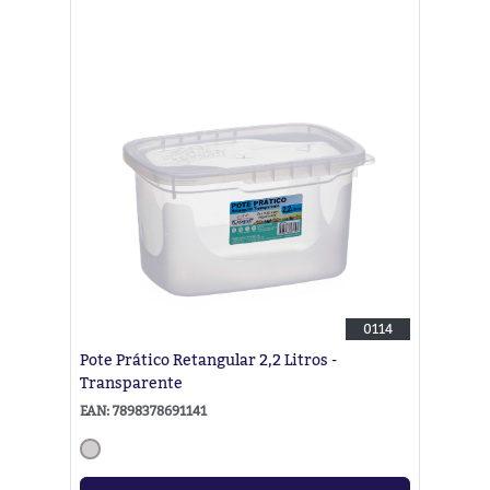
0114
Pote Prático Retangular 2,2 Litros -
Transparente
EAN: 7898378691141