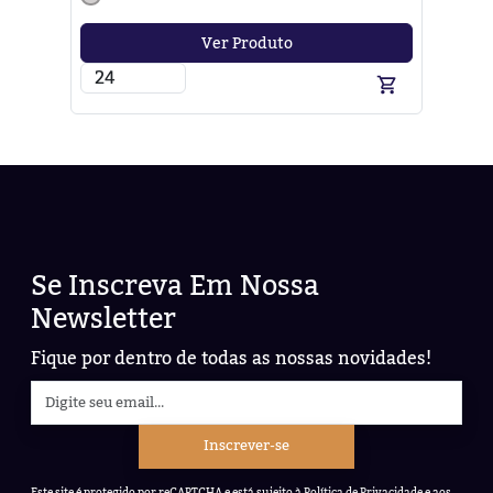
Ver Produto
Se Inscreva Em Nossa
Newsletter
Fique por dentro de todas as nossas novidades!
Inscrever-se
Este site é protegido por reCAPTCHA e está sujeito à
Política de Privacidade
e aos