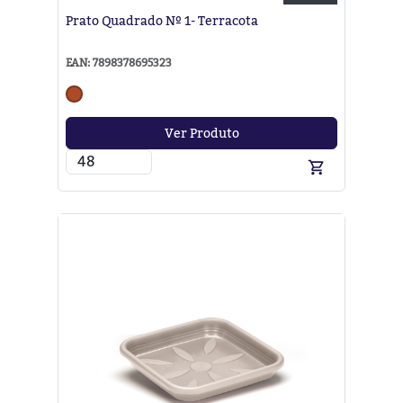
Prato Quadrado Nº 1- Terracota
EAN: 7898378695323
Ver Produto