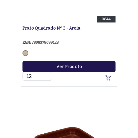
0844
Prato Quadrado Nº 3 - Areia
EAN: 7898378699123
Ver Produto