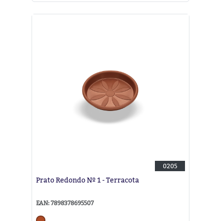
0205
Prato Redondo Nº 1 - Terracota
EAN: 7898378695507