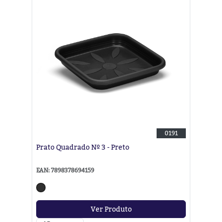
0191
Prato Quadrado Nº 3 - Preto
EAN: 7898378694159
Ver Produto