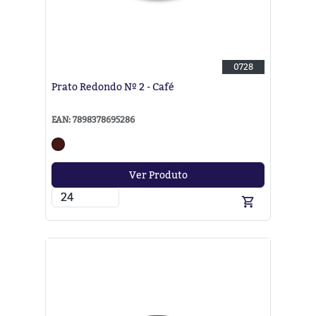
0728
Prato Redondo Nº 2 - Café
EAN: 7898378695286
Ver Produto