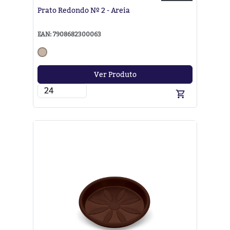
Prato Redondo Nº 2 - Areia
EAN: 7908682300063
Ver Produto