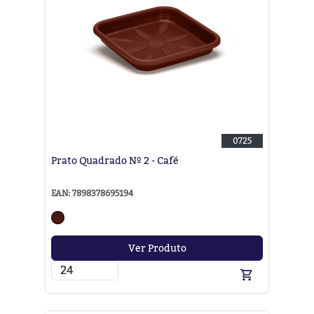
0725
Prato Quadrado Nº 2 - Café
EAN: 7898378695194
Ver Produto