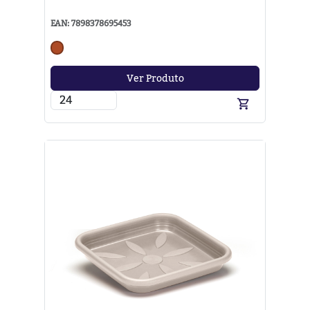
EAN: 7898378695453
Ver Produto