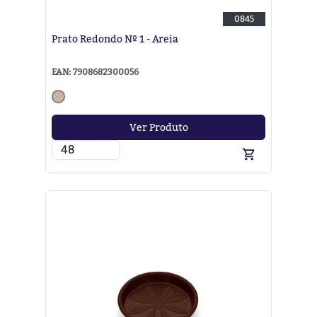
0845
Prato Redondo Nº 1 - Areia
EAN: 7908682300056
Ver Produto