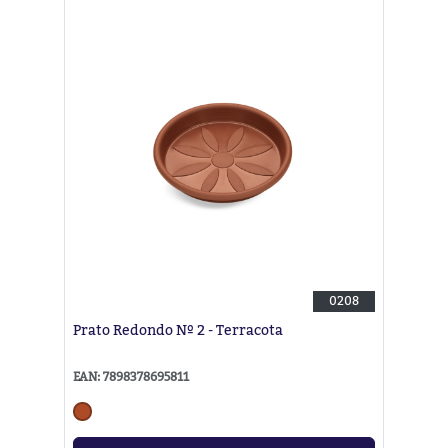
0208
Prato Redondo Nº 2 - Terracota
EAN: 7898378695811