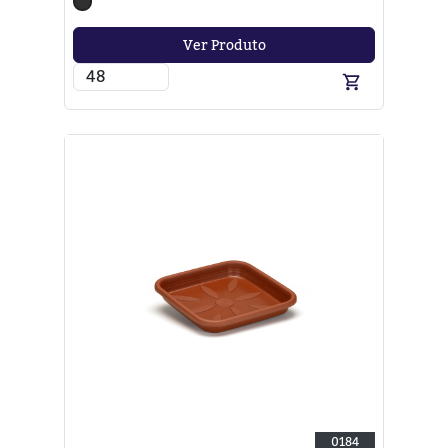
Ver Produto
0184