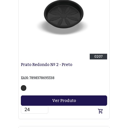
0207
Prato Redondo Nº 2 - Preto
EAN: 7898378695538
Ver Produto