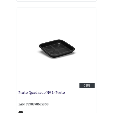
0183
Prato Quadrado Nº 1- Preto
EAN: 7898378695309