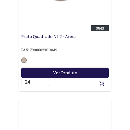
0843
Prato Quadrado Nº 2 - Areia
EAN: 7908682300049
Ver Produto