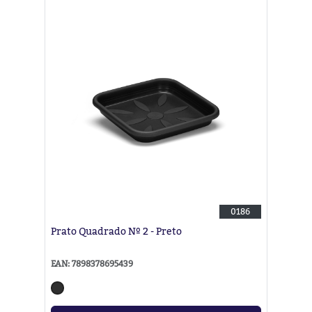
0186
Prato Quadrado Nº 2 - Preto
EAN: 7898378695439