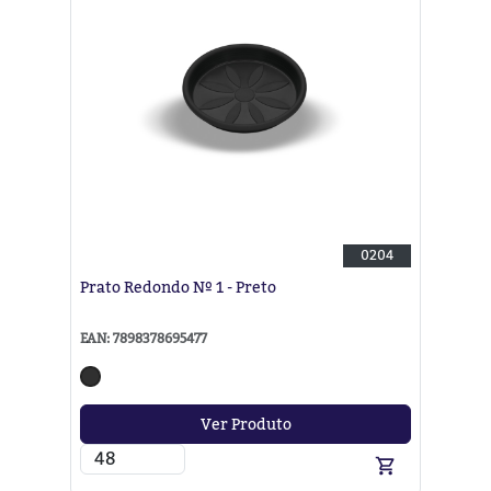
0204
Prato Redondo Nº 1 - Preto
EAN: 7898378695477
Ver Produto