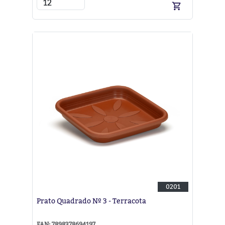
0201
Prato Quadrado Nº 3 - Terracota
EAN: 7898378694197