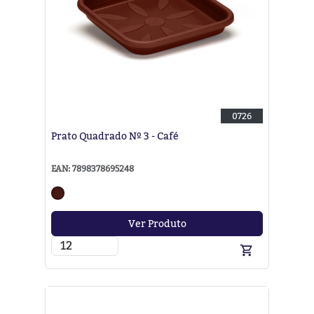
0726
Prato Quadrado Nº 3 - Café
EAN: 7898378695248
Ver Produto