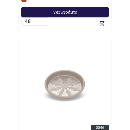
Ver Produto
0846