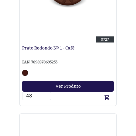
0727
Prato Redondo Nº 1 - Café
EAN: 7898378695255
Ver Produto